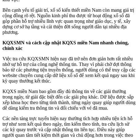
Bên cạnh yếu tố giải trí, xổ số kiến thiết miền Nam còn mang giá trị
cộng đồng rõ rệt. Nguồn kinh phí thu được từ hoạt động xổ số đã
góp phần hỗ trợ nhiều lĩnh vực quan trọng như giáo dục, y tế, xây
dựng cơ sở hạ tầng và cải thiện đời sống người dân tại nhiều địa
phương.
KQXSMN và cách cập nhật KQXS miền Nam nhanh chóng,
chính xác
Việc tra cứu KQXSMN hiện nay đã trở nên đơn giản hơn rất nhiều
nhờ sự hỗ trợ của công nghệ thông tin. Thay vì phải chờ đợi thông
báo từ các phương tiện truyền thống, người dùng có thể truy cập các
website chuyên cung cấp dữ liệu xổ số để xem kết quả ngay sau khi
kỳ quay thưởng kết thúc.
KQXS miền Nam bao gồm đầy đủ thông tin về các giải thưởng
trong ngày, từ giải đặc biệt đến các giải phụ khác. Dữ liệu được sắp
xếp khoa học theo từng tỉnh thành, từng ngày quay giúp người dùng
dễ dàng kiểm tra thông tin và đối chiếu với vé đã mua.
Các nền tảng trực tuyến hiện nay thường tích hợp nhiều tiện ích hỗ
trợ như xem kết quả theo ngày, tìm kiếm theo tỉnh, tra cứu lịch sử
các kỳ quay trước và cập nhật thông tin liên tục. Điều này giúp
người quan tâm tiết kiệm thời gian và chủ động hơn trong việc theo