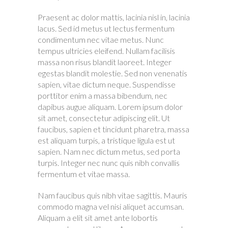
Praesent ac dolor mattis, lacinia nisl in, lacinia
lacus. Sed id metus ut lectus fermentum
condimentum nec vitae metus. Nunc
tempus ultricies eleifend. Nullam facilisis
massa non risus blandit laoreet. Integer
egestas blandit molestie. Sed non venenatis
sapien, vitae dictum neque. Suspendisse
porttitor enim a massa bibendum, nec
dapibus augue aliquam. Lorem ipsum dolor
sit amet, consectetur adipiscing elit. Ut
faucibus, sapien et tincidunt pharetra, massa
est aliquam turpis, a tristique ligula est ut
sapien. Nam nec dictum metus, sed porta
turpis. Integer nec nunc quis nibh convallis
fermentum et vitae massa.
Nam faucibus quis nibh vitae sagittis. Mauris
commodo magna vel nisi aliquet accumsan.
Aliquam a elit sit amet ante lobortis