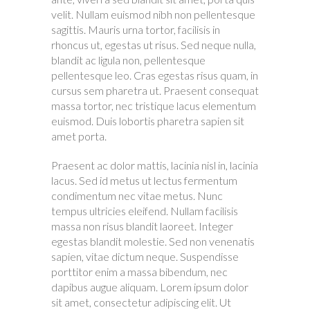
velit. Nullam euismod nibh non pellentesque
sagittis. Mauris urna tortor, facilisis in
rhoncus ut, egestas ut risus. Sed neque nulla,
blandit ac ligula non, pellentesque
pellentesque leo. Cras egestas risus quam, in
cursus sem pharetra ut. Praesent consequat
massa tortor, nec tristique lacus elementum
euismod. Duis lobortis pharetra sapien sit
amet porta.
Praesent ac dolor mattis, lacinia nisl in, lacinia
lacus. Sed id metus ut lectus fermentum
condimentum nec vitae metus. Nunc
tempus ultricies eleifend. Nullam facilisis
massa non risus blandit laoreet. Integer
egestas blandit molestie. Sed non venenatis
sapien, vitae dictum neque. Suspendisse
porttitor enim a massa bibendum, nec
dapibus augue aliquam. Lorem ipsum dolor
sit amet, consectetur adipiscing elit. Ut